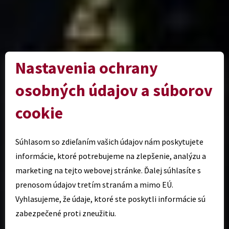
Nastavenia ochrany
osobných údajov a súborov
cookie
Súhlasom so zdieľaním vašich údajov nám poskytujete
informácie, ktoré potrebujeme na zlepšenie, analýzu a
marketing na tejto webovej stránke. Ďalej súhlasíte s
prenosom údajov tretím stranám a mimo EÚ.
Vyhlasujeme, že údaje, ktoré ste poskytli informácie sú
zabezpečené proti zneužitiu.