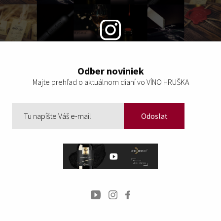
@vinohruska_official
Odber noviniek
Majte prehľad o aktuálnom dianí vo VÍNO HRUŠKA
Odoslať