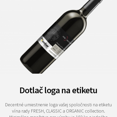
Dotlač loga na etiketu
Decentné umiestnenie loga vašej spoločnosti na etiketu
vína rady FRESH, CLASSIC a ORGANIC collection.