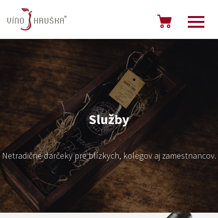
Služby
Netradičné darčeky pre blízkych, kolegov aj zamestnancov.