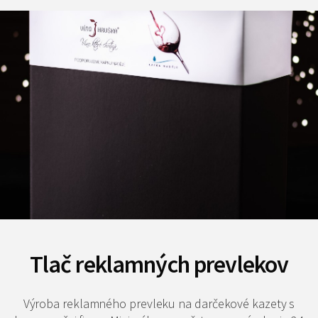
Tlač reklamných prevlekov
Výroba reklamného prevleku na darčekové kazety s