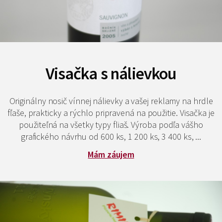
Visačka s nálievkou
Originálny nosič vínnej nálievky a vašej reklamy na hrdle
fľaše, prakticky a rýchlo pripravená na použitie. Visačka je
použiteľná na všetky typy fliaš. Výroba podľa vášho
grafického návrhu od 600 ks, 1 200 ks, 3 400 ks, ...
Mám záujem