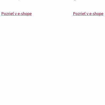
Pozrieť v e-shope
Pozrieť v e-shope