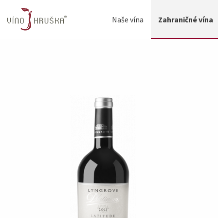
Naše vína
Zahraničné vína