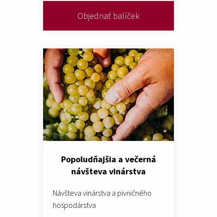
Objednať balíček
Popoludňajšia a večerná
návšteva vinárstva
Návšteva vinárstva a pivničného
hospodárstva