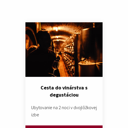
Cesta do vinárstva s
degustáciou
Ubytovanie na 2 noci v dvojlôžkovej
izbe