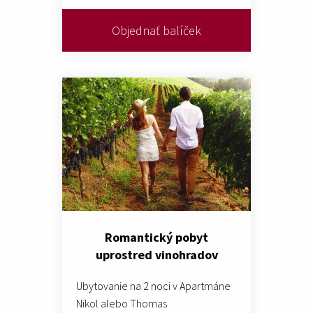
Objednať balíček
Romantický pobyt
uprostred vinohradov
Ubytovanie na 2 noci v Apartmáne
Nikol alebo Thomas